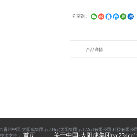
分享到：
产品详情
©贵州中国·太阳成集团tyc234cc(太阳集团tyc122cc)有限公司 科技有限
首页
关于中国·太阳成集团tyc234cc(太
技术支持：
|
|
|