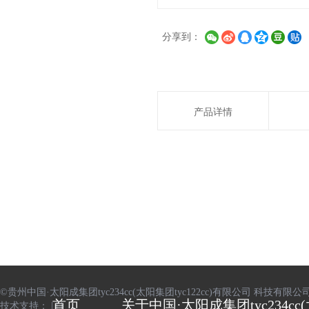
分享到：
产品详情
©贵州中国·太阳成集团tyc234cc(太阳集团tyc122cc)有限公司 科技有限
首页
关于中国·太阳成集团tyc234cc(太
技术支持：
|
|
|