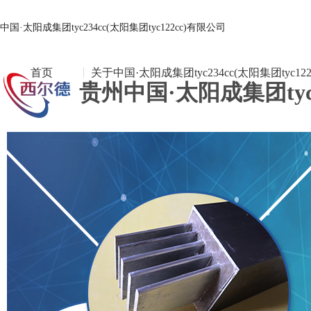
中国·太阳成集团tyc234cc(太阳集团tyc122cc)有限公司
首页
关于中国·太阳成集团tyc234cc(太阳集团tyc12
贵州中国·太阳成集团tyc2
联系中国·太阳成集团tyc234cc(太阳集团tyc122cc)有限公司